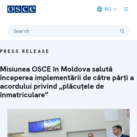
RO
Meta navigation
Search
PRESS RELEASE
Misiunea OSCE în Moldova salută
începerea implementării de către părți a
acordului privind „plăcuțele de
înmatriculare”