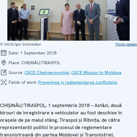
© OSCE/Igor Schimbâtor
Photo details
Date:
1 September 2018
Place:
CHIȘINĂU/TIRASPOL
Source:
OSCE Chairpersonship
,
OSCE Mission to Moldova
Fields of work:
Prevenirea și reglementarea conflictelor
CHIȘINĂU/TIRASPOL, 1 septembrie 2018 – Astăzi, două
birouri de înregistrare a vehiculelor au fost deschise în
orașele de pe malul stâng, Tiraspol și Rîbnița, de către
reprezentanții politici în procesul de reglementare
transnistreană din partea Moldovei și Transnistriei,