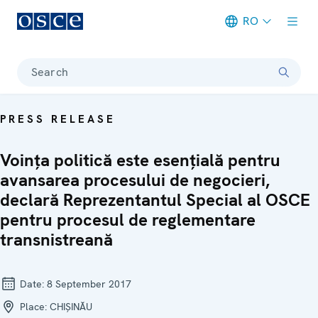
RO
Meta navigation
Search
PRESS RELEASE
Voința politică este esențială pentru
avansarea procesului de negocieri,
declară Reprezentantul Special al OSCE
pentru procesul de reglementare
transnistreană
Date:
8 September 2017
Place:
CHIȘINĂU