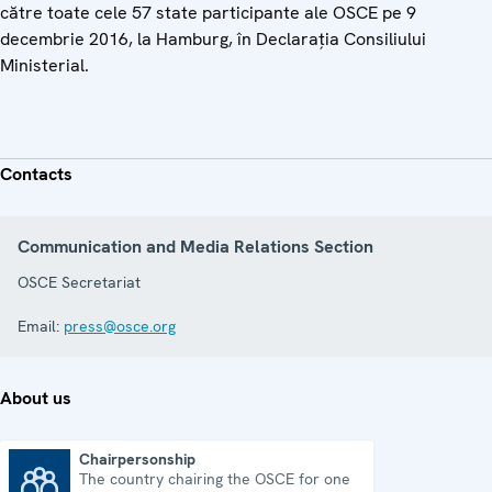
către toate cele 57 state participante ale OSCE pe 9
decembrie 2016, la Hamburg, în Declarația Consiliului
Ministerial.
Contacts
Communication and Media Relations Section
OSCE Secretariat
Email:
press@osce.org
About us
Chairpersonship
The country chairing the OSCE for one
Chairpersonship