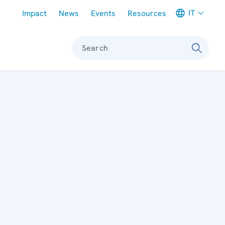
Meta navigation
IT
Impact
News
Events
Resources
Search