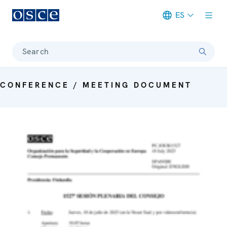
ES
Meta navigation
Search
CONFERENCE / MEETING DOCUMENT