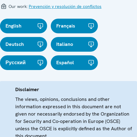
Our work:
Prevención y resolución de conflictos
English
Français
Deutsch
Italiano
Русский
Español
Disclaimer
The views, opinions, conclusions and other
information expressed in this document are not
given nor necessarily endorsed by the Organization
for Security and Co-operation in Europe (OSCE)
unless the OSCE is explicitly defined as the Author of
this document.