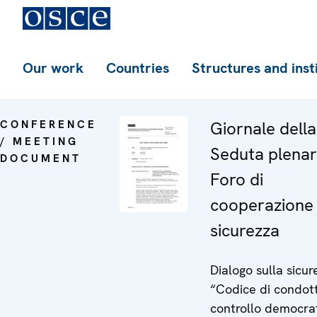
Our work
Countries
Structures and inst
CONFERENCE
Giornale dell
/ MEETING
Seduta plenar
DOCUMENT
Foro di
cooperazione 
sicurezza
Dialogo sulla sicur
“Codice di condot
controllo democra