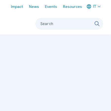
Meta navigation
IT
Impact
News
Events
Resources
Search