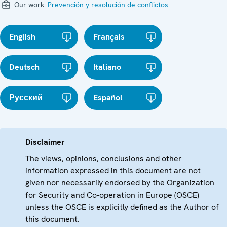
Our work:
Prevención y resolución de conflictos
English
Français
Deutsch
Italiano
Русский
Español
Disclaimer
The views, opinions, conclusions and other
information expressed in this document are not
given nor necessarily endorsed by the Organization
for Security and Co-operation in Europe (OSCE)
unless the OSCE is explicitly defined as the Author of
this document.