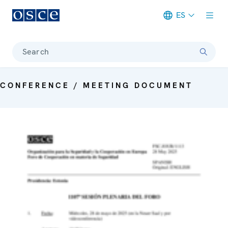
ES
Meta navigation
Search
CONFERENCE / MEETING DOCUMENT