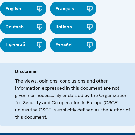
English
Français
Deutsch
Italiano
Русский
Español
Disclaimer
The views, opinions, conclusions and other
information expressed in this document are not
given nor necessarily endorsed by the Organization
for Security and Co-operation in Europe (OSCE)
unless the OSCE is explicitly defined as the Author of
this document.