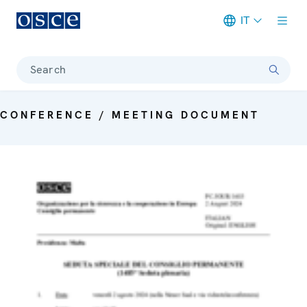
IT
Meta navigation
Search
CONFERENCE / MEETING DOCUMENT