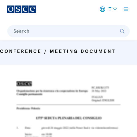
IT
Meta navigation
Search
CONFERENCE / MEETING DOCUMENT