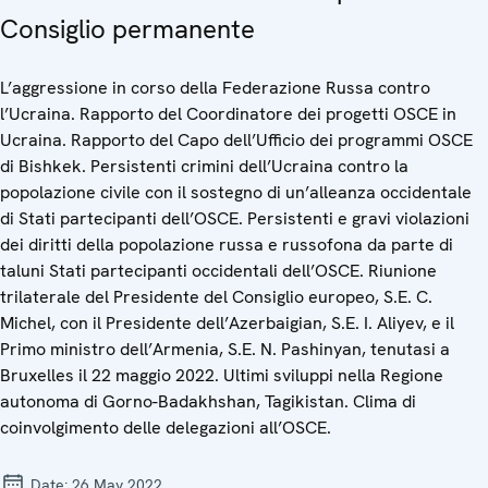
Consiglio permanente
L’aggressione in corso della Federazione Russa contro
l’Ucraina. Rapporto del Coordinatore dei progetti OSCE in
Ucraina. Rapporto del Capo dell’Ufficio dei programmi OSCE
di Bishkek. Persistenti crimini dell’Ucraina contro la
popolazione civile con il sostegno di un’alleanza occidentale
di Stati partecipanti dell’OSCE. Persistenti e gravi violazioni
dei diritti della popolazione russa e russofona da parte di
taluni Stati partecipanti occidentali dell’OSCE. Riunione
trilaterale del Presidente del Consiglio europeo, S.E. C.
Michel, con il Presidente dell’Azerbaigian, S.E. I. Aliyev, e il
Primo ministro dell’Armenia, S.E. N. Pashinyan, tenutasi a
Bruxelles il 22 maggio 2022. Ultimi sviluppi nella Regione
autonoma di Gorno-Badakhshan, Tagikistan. Clima di
coinvolgimento delle delegazioni all’OSCE.
Date:
26 May 2022