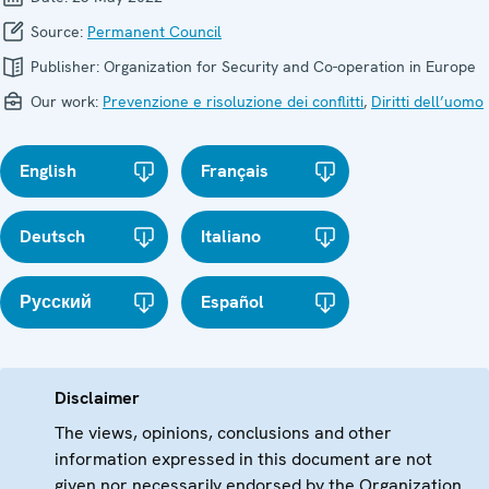
Source:
Permanent Council
Publisher:
Organization for Security and Co-operation in Europe
Our work:
Prevenzione e risoluzione dei conflitti
,
Diritti dell’uomo
English
Français
Deutsch
Italiano
Русский
Español
Disclaimer
The views, opinions, conclusions and other
information expressed in this document are not
given nor necessarily endorsed by the Organization