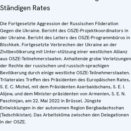
Ständigen Rates
Die Fortgesetzte Aggression der Russischen Föderation
Gegen die Ukraine. Bericht des OSZE-Projektkoordinators in
der Ukraine. Bericht des Leiters des OSZE-Programmbüros in
Bischkek. Fortgesetzte Verbrechen der Ukraine an der
Zivilbevölkerung mit Unter-stützung einer westlichen Allianz
aus OSZE-Teilnehmerstaaten. Anhaltende grobe Verletzungen
der Rechte der russischen und russisch-sprachigen
Bevölkerung durch einige westliche OSZE-Teilnehmerstaaten.
Trilaterales Treffen des Präsidenten des Europäischen Rates,
S. E. C. Michel, mit dem Präsidenten Aserbaidschans, S. E. I.
Alijew, und dem Minister-präsidenten von Armenien, S. E. N.
Paschinjan, am 22. Mai 2022 in Brüssel. Jüngste
Entwicklungen in der autonomen Region Bergbadachschan
(Tadschikistan). Das Arbeitsklima zwischen den Delegationen
in der OSZE.