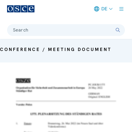
DE
Meta navigation
Search
CONFERENCE / MEETING DOCUMENT