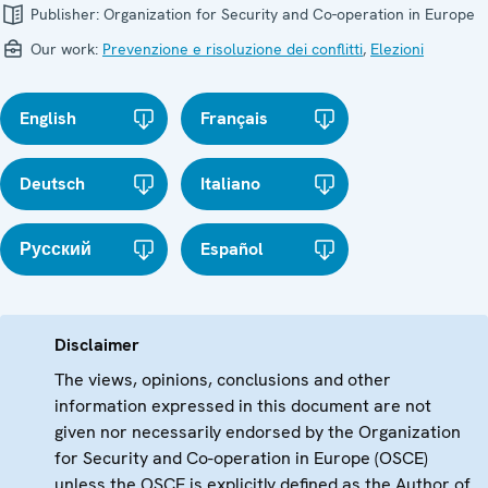
Publisher:
Organization for Security and Co-operation in Europe
Our work:
Prevenzione e risoluzione dei conflitti
,
Elezioni
English
Français
Deutsch
Italiano
Русский
Español
Disclaimer
The views, opinions, conclusions and other
information expressed in this document are not
given nor necessarily endorsed by the Organization
for Security and Co-operation in Europe (OSCE)
unless the OSCE is explicitly defined as the Author of