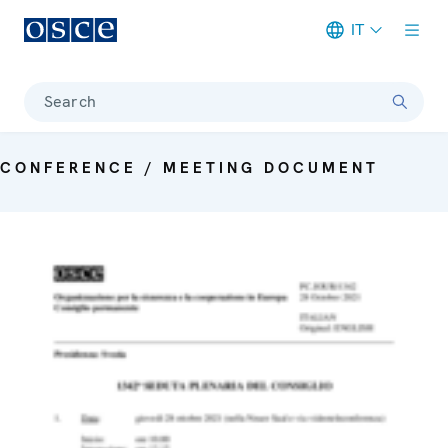
IT
Meta navigation
Search
CONFERENCE / MEETING DOCUMENT