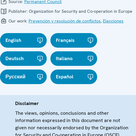
Source:
Permanent Council
Publisher:
Organization for Security and Co-operation in Europe
Our work:
Prevención y resolución de conflictos
,
Elecciones
English
Français
Deutsch
Italiano
Русский
Español
Disclaimer
The views, opinions, conclusions and other
information expressed in this document are not
given nor necessarily endorsed by the Organization
for Security and Co-operation in Europe (OSCE)