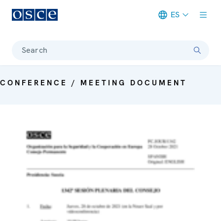
ES
Meta navigation
Search
CONFERENCE / MEETING DOCUMENT