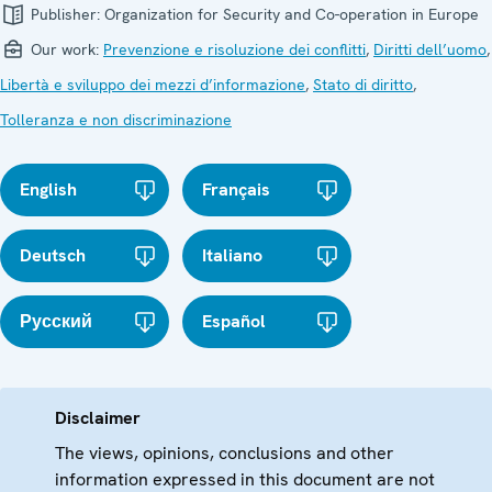
Publisher:
Organization for Security and Co-operation in Europe
Our work:
Prevenzione e risoluzione dei conflitti
,
Diritti dell’uomo
,
Libertà e sviluppo dei mezzi d’informazione
,
Stato di diritto
,
Tolleranza e non discriminazione
English
Français
Deutsch
Italiano
Русский
Español
Disclaimer
The views, opinions, conclusions and other
information expressed in this document are not