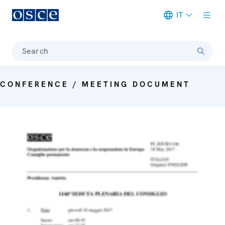
IT
Meta navigation
Search
CONFERENCE / MEETING DOCUMENT