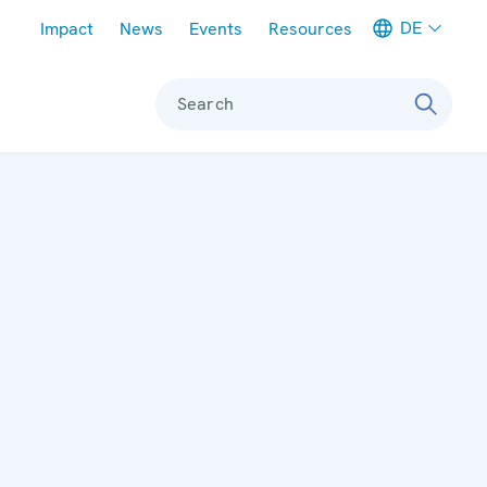
Meta navigation
DE
Impact
News
Events
Resources
Search