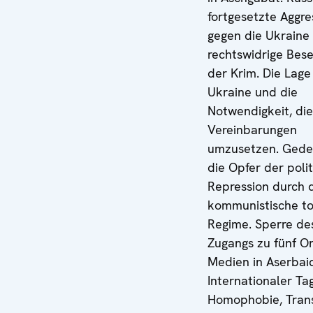
fortgesetzte Aggre
gegen die Ukraine
rechtswidrige Bes
der Krim. Die Lage
Ukraine und die
Notwendigkeit, di
Vereinbarungen
umzusetzen. Gede
die Opfer der poli
Repression durch 
kommunistische to
Regime. Sperre de
Zugangs zu fünf On
Medien in Aserbai
Internationaler Ta
Homophobie, Tran