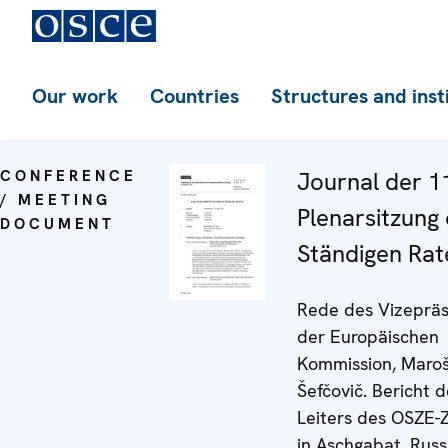
Our work
Countries
Structures and inst
CONFERENCE
Journal der 1
/ MEETING
Plenarsitzung
DOCUMENT
Ständigen Rat
Rede des Vizeprä
der Europäischen
Kommission, Maro
Šefčovič. Bericht 
Leiters des OSZE-
in Aschgabat. Rus