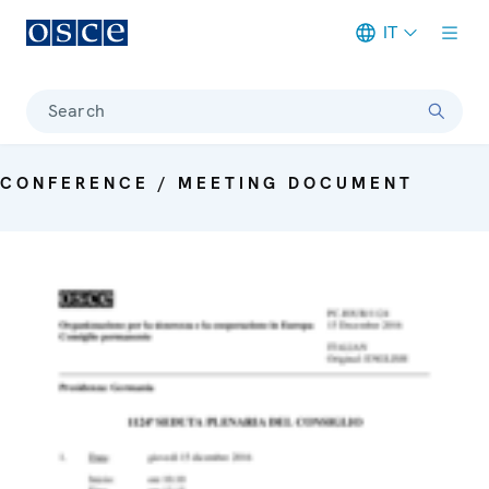
IT
Meta navigation
Search
CONFERENCE / MEETING DOCUMENT