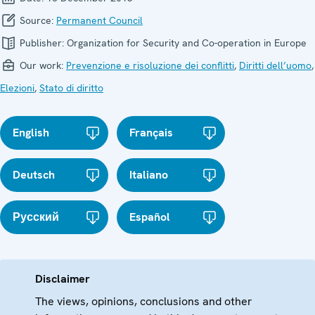
Source:
Permanent Council
Publisher:
Organization for Security and Co-operation in Europe
Our work:
Prevenzione e risoluzione dei conflitti
,
Diritti dell’uomo
,
Elezioni
,
Stato di diritto
English
Français
Deutsch
Italiano
Русский
Español
Disclaimer
The views, opinions, conclusions and other