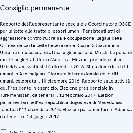
Consiglio permanente
Rapporto del Rappresentante speciale e Coordinatore OSCE
per la lotta alla tratta di esseri umani. Persistenti atti di
aggressione contro l’Ucraina e occupazione illegale della
Crimea da parte della Federazione Russa. Situazione in
Ucraina e necessità di attuare gli accordi di Minsk. La pena di
morte negli Stati Uniti d’America. Elezioni presidenziali in
Uzbekistan, svoltesi il 4 dicembre 2016. Situazione dei diritti
umani in Azerbaigian. Giornata internazionale dei diritti
umani, celebrata il 10 dicembre 2016. Rapporto sulle attività
del Presidente in esercizio. Elezione presidenziale in
Turkmenistan, da tenersi il 12 febbraio 2017. Elezioni
parlamentari nell’ex Repubblica Jugoslava di Macedonia,
tenutesi l’11 dicembre 2016. Elezioni parlamentari in Albania,
da tenersi il 18 giugno 2017.
Date:
15 December 2016