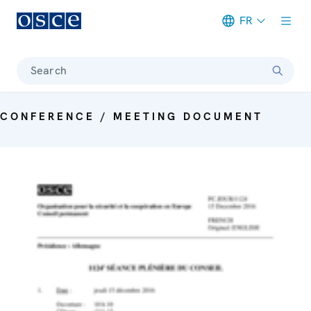
FR
Meta navigation
Search
CONFERENCE / MEETING DOCUMENT