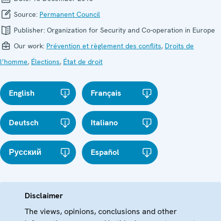
Source:
Permanent Council
Publisher:
Organization for Security and Co-operation in Europe
Our work:
Prévention et règlement des conflits
,
Droits de
l’homme
,
Élections
,
État de droit
English
Français
Deutsch
Italiano
Русский
Español
Disclaimer
The views, opinions, conclusions and other