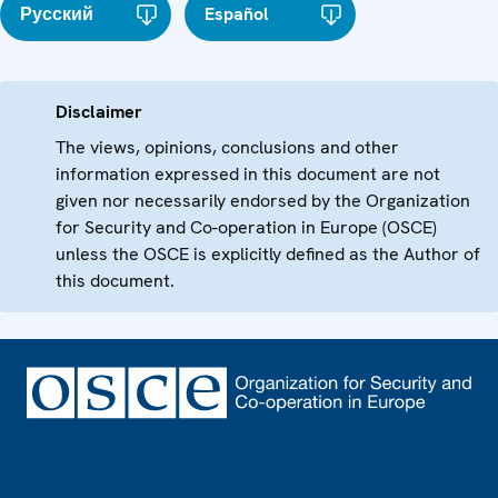
Русский
Español
Disclaimer
The views, opinions, conclusions and other
information expressed in this document are not
given nor necessarily endorsed by the Organization
for Security and Co-operation in Europe (OSCE)
unless the OSCE is explicitly defined as the Author of
this document.
Footer