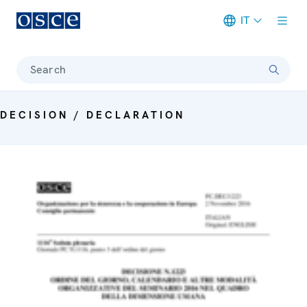
IT
Meta navigation
Search
DECISION / DECLARATION