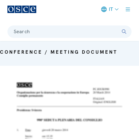
IT
Meta navigation
Search
CONFERENCE / MEETING DOCUMENT