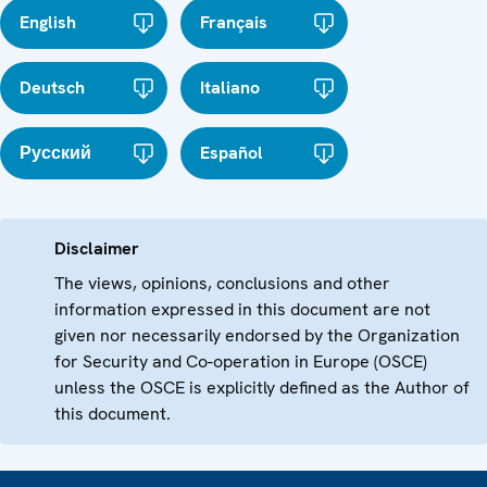
English
Français
Deutsch
Italiano
Русский
Español
Disclaimer
The views, opinions, conclusions and other
information expressed in this document are not
given nor necessarily endorsed by the Organization
for Security and Co-operation in Europe (OSCE)
unless the OSCE is explicitly defined as the Author of
this document.