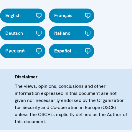
English
Français
Deutsch
Italiano
Русский
Español
Disclaimer
The views, opinions, conclusions and other
information expressed in this document are not
given nor necessarily endorsed by the Organization
for Security and Co-operation in Europe (OSCE)
unless the OSCE is explicitly defined as the Author of
this document.