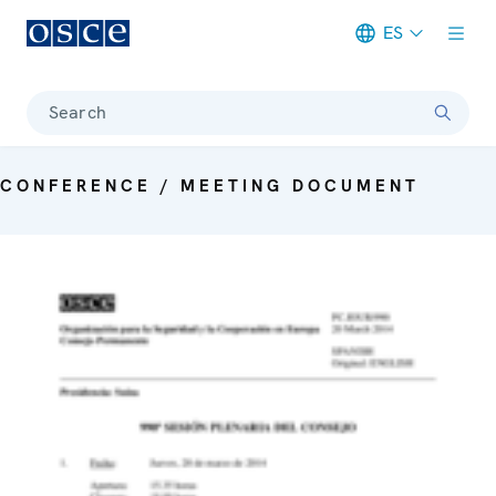
ES
Meta navigation
Search
CONFERENCE / MEETING DOCUMENT