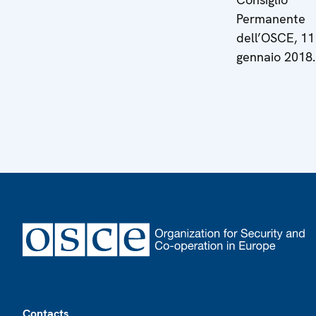
Permanente
dell’OSCE, 11
gennaio 2018.
Footer
Contacts