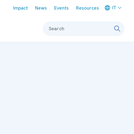
Meta navigation
IT
Impact
News
Events
Resources
Search