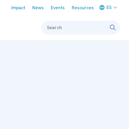
Meta navigation
ES
Impact
News
Events
Resources
Search