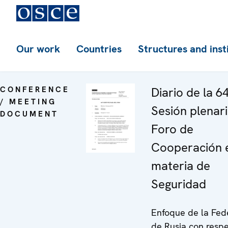
Our work
Countries
Structures and inst
CONFERENCE
Diario de la 6
/ MEETING
Sesión plenari
DOCUMENT
Foro de
Cooperación 
materia de
Seguridad
Enfoque de la Fed
de Rusia con respe