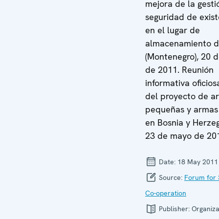
mejora de la gesti
seguridad de exist
en el lugar de
almacenamiento d
(Montenegro), 20 
de 2011. Reunión
informativa oficio
del proyecto de a
pequeñas y armas 
en Bosnia y Herzeg
23 de mayo de 20
Date:
18 May 2011
Source:
Forum for 
Co-operation
Publisher:
Organiza