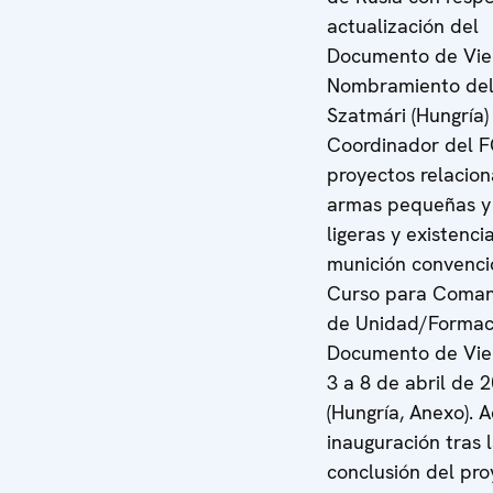
actualización del
Documento de Vie
Nombramiento del 
Szatmári (Hungría
Coordinador del 
proyectos relacio
armas pequeñas y
ligeras y existenci
munición convenci
Curso para Coma
de Unidad/Formac
Documento de Vie
3 a 8 de abril de 
(Hungría, Anexo). 
inauguración tras 
conclusión del pr