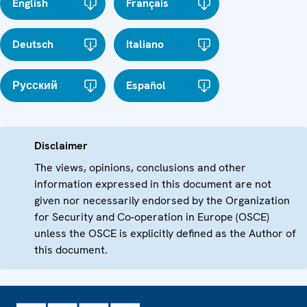
English
Français
Deutsch
Italiano
Русский
Español
Disclaimer
The views, opinions, conclusions and other
information expressed in this document are not
given nor necessarily endorsed by the Organization
for Security and Co-operation in Europe (OSCE)
unless the OSCE is explicitly defined as the Author of
this document.