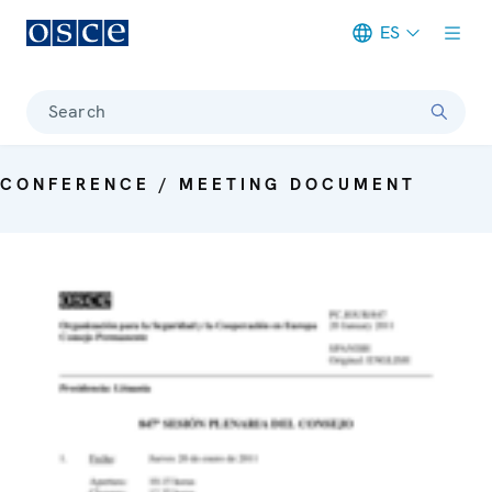
ES
Meta navigation
Search
CONFERENCE / MEETING DOCUMENT