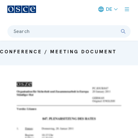
DE
Meta navigation
Search
CONFERENCE / MEETING DOCUMENT