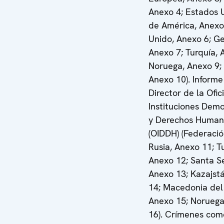
Anexo 4; Estados 
de América, Anexo
Unido, Anexo 6; Ge
Anexo 7; Turquía, 
Noruega, Anexo 9; 
Anexo 10). Informe
Director de la Ofic
Instituciones Demo
y Derechos Human
(OIDDH) (Federaci
Rusia, Anexo 11; T
Anexo 12; Santa S
Anexo 13; Kazajst
14; Macedonia del
Anexo 15; Noruega
16). Crímenes com