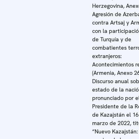
Herzegovina, Anexo
Agresión de Azerb
contra Artsaj y Ar
con la participació
de Turquía y de
combatientes terro
extranjeros:
Acontecimientos r
(Armenia, Anexo 26
Discurso anual sob
estado de la naci
pronunciado por e
Presidente de la R
de Kazajstán el 16
marzo de 2022, ti
“Nuevo Kazajstán: