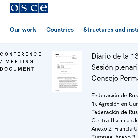
Our work
Countries
Structures and inst
CONFERENCE
Diario de la 1
/ MEETING
Sesión plenari
DOCUMENT
Consejo Perm
Federación de Rus
1). Agresión en Cu
Federación de Rus
Contra Ucrania (Uc
Anexo 2; Francia-U
Europea, Anexo 3;