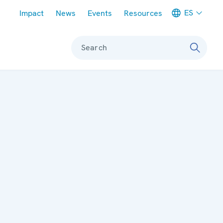
Meta navigation
ES
Impact
News
Events
Resources
Search