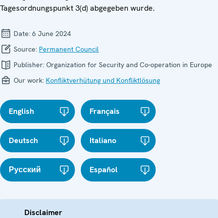
Tagesordnungspunkt 3(d) abgegeben wurde.
Date:
6 June 2024
Source:
Permanent Council
Publisher:
Organization for Security and Co-operation in Europe
Our work:
Konfliktverhütung und Konfliktlösung
English
Français
Deutsch
Italiano
Русский
Español
Disclaimer