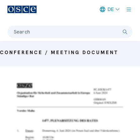
DE
Meta navigation
Search
CONFERENCE / MEETING DOCUMENT