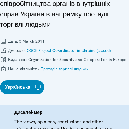
співробітництва органів внутрішніх
справ України в напрямку протидії
торгівлі людьми
Дата:
3 March 2011
Джерело:
OSCE Project Co-ordinator in Ukraine (closed)
Видавець:
Organization for Security and Co-operation in Europe
Наша діяльність:
Протидія торгівлі людьми
Українська
Дисклеймер
The views, opinions, conclusions and other
information expressed in this document are not