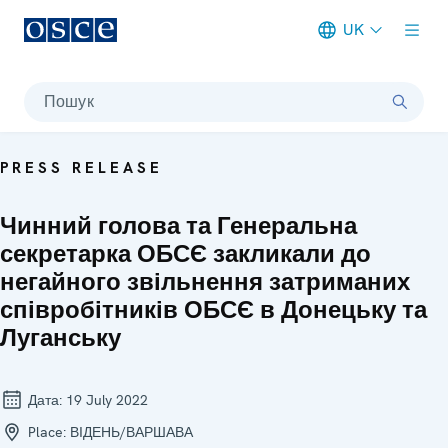
UK
Meta navigation
Пошук
PRESS RELEASE
Чинний голова та Генеральна
секретарка ОБСЄ закликали до
негайного звільнення затриманих
співробітників ОБСЄ в Донецьку та
Луганську
Дата:
19 July 2022
Place:
ВІДЕНЬ/ВАРШАВА