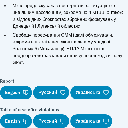
Місія продовжувала спостерігати за ситуацією з
цивільним населенням, зокрема на 4 КПВВ, а також
2 відповідних блокпостах збройних формувань у
Донецькій і Луганській областях.
Свободу пересування СММ і далі обмежували,
зокрема в школі в непідконтрольному урядові
Золотому-5 (Михайлівці). БПЛА Місії вкотре
неодноразово зазнавали впливу перешкод сигналу
GPS*.
Report
English
Русский
Українська
Table of ceasefire violations
English
Русский
Українська