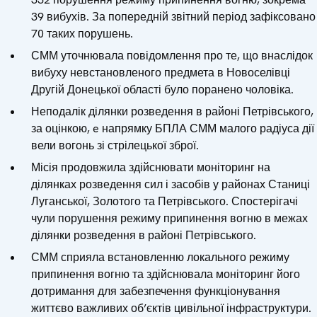
39 вибухів. За попередній звітний період зафіксовано
70 таких порушень.
СММ уточнювала повідомлення про те, що внаслідок
вибуху невстановленого предмета в Новоселівці
Другій Донецької області було поранено чоловіка.
Неподалік ділянки розведення в районі Петрівського,
за оцінкою, e напрямку БПЛА СММ малого радіуса дії
вели вогонь зі стрілецької зброї.
Місія продовжила здійснювати моніторинг на
ділянках розведення сил і засобів у районах Станиці
Луганської, Золотого та Петрівського. Спостерігачі
чули порушення режиму припинення вогню в межах
ділянки розведення в районі Петрівського.
СММ сприяла встановленню локального режиму
припинення вогню та здійснювала моніторинг його
дотримання для забезпечення функціонування
життєво важливих об’єктів цивільної інфраструктури.