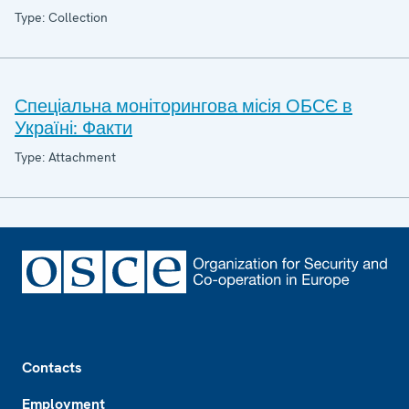
Type: Collection
Спеціальна моніторингова місія ОБСЄ в
Україні: Факти
Type: Attachment
Footer
Contacts
Employment