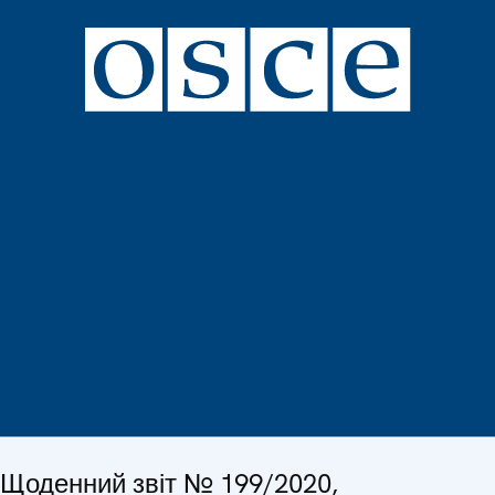
Щоденний звіт № 199/2020,