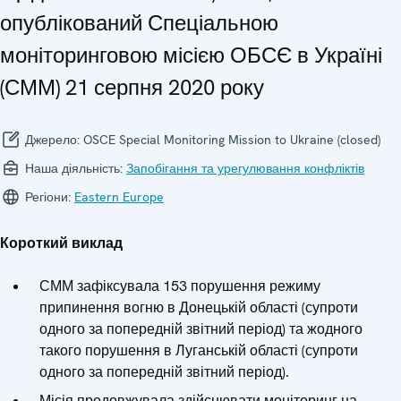
опублікований Спеціальною
моніторинговою місією ОБСЄ в Україні
(СММ) 21 серпня 2020 року
Джерело:
OSCE Special Monitoring Mission to Ukraine (closed)
Наша діяльність:
Запобігання та урегулювання конфліктів
Регіони:
Eastern Europe
Короткий виклад
СММ зафіксувала 153 порушення режиму
припинення вогню в Донецькій області (супроти
одного за попередній звітний період) та жодного
такого порушення в Луганській області (супроти
одного за попередній звітний період).
Місія продовжувала здійснювати моніторинг на