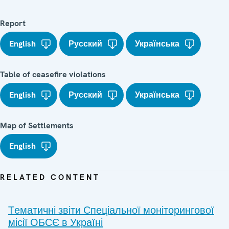
Report
English
Русский
Українська
Table of ceasefire violations
English
Русский
Українська
Map of Settlements
English
RELATED CONTENT
Tематичні звіти Спеціальної моніторингової
місії ОБСЄ в Україні