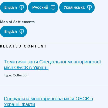
English
Русский
Українська
Map of Settlements
English
RELATED CONTENT
Tематичні звіти Спеціальної моніторингової
місії ОБСЄ в Україні
Type: Collection
Спеціальна моніторингова місія ОБСЄ в
Україні: Факти