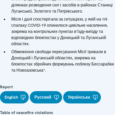
ділянках розведення сил і засобів в районах Станиці
Луганської, Золотого та Петрівського.
Місія і далі спостерігала за ситуацією, у якій на тлі
спалаху COVID-19 опинилося цивільне населення,
зокрема на контрольних пунктах в’їзду-виїзду та
відповідних блокпостах у Донецькій та Луганській
областях.
Обмеження свободи пересування Місії тривали в
Донецькій і Луганській областях, зокрема на
блокпостах збройних формувань поблизу Бессарабки
та Новоазовська*.
Report
English
Русский
Українська
Table of ceasefire violations