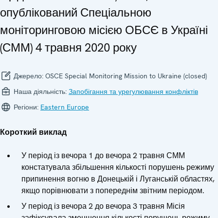
опублікований Спеціальною
моніторинговою місією ОБСЄ в Україні
(СММ) 4 травня 2020 року
Джерело:
OSCE Special Monitoring Mission to Ukraine (closed)
Наша діяльність:
Запобігання та урегулювання конфліктів
Регіони:
Eastern Europe
Короткий виклад
У період із вечора 1 до вечора 2 травня СММ
констатувала збільшення кількості порушень режиму
припинення вогню в Донецькій і Луганській областях,
якщо порівнювати з попереднім звітним періодом.
У період із вечора 2 до вечора 3 травня Місія
зафіксувала зменшення кількості порушень режиму