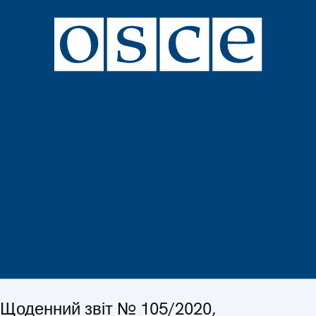
Щоденний звіт № 105/2020,