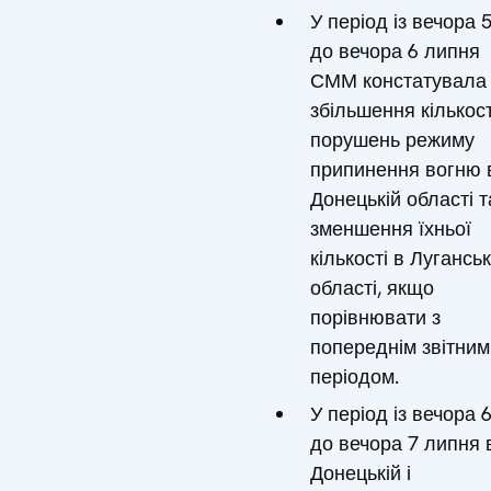
У період із вечора 
до вечора 6 липня
СММ констатувала
збільшення кількост
порушень режиму
припинення вогню 
Донецькій області т
зменшення їхньої
кількості в Луганськ
області, якщо
порівнювати з
попереднім звітним
періодом.
У період із вечора 
до вечора 7 липня 
Донецькій і