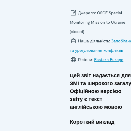
Джерело:
OSCE Special
Monitoring Mission to Ukraine
(closed)
Наша діяльність:
Запобіган
та урегулювання конфліктів
Регіони:
Eastern Europe
Цей звіт надається для
ЗМІ та широкого загалу
Офіційною версією
звіту є текст
англійською мовою
Короткий виклад