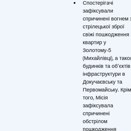
Спостерігачі
зафіксували
спричинені вогнем з
стрілецької зброї
свіжі пошкодження
квартир у
Золотому‑5
(Михайлівці), а тако
будинків та об’єктів
інфраструктури в
Докучаєвську та
Первомайську. Крім
того, Місія
зафіксувала
спричинені
обстрілом
пошкодження