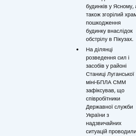
будинків у Ясному, 
також згорілий храм
пошкодження
будинку внаслідок
обстрілу в Пікузах.
На ділянці
розведення сил і
засобів у районі
Станиці Луганської
міні-БПЛА СММ
зафіксував, що
співробітники
Державної служби
України з
надзвичайних
ситуацій проводил