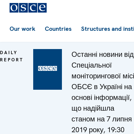
Our work
Countries
Structures and inst
DAILY
Останні новини від
REPORT
Спеціальної
моніторингової місі
ОБСЄ в Україні на
основі інформації,
що надійшла
станом на 7 липня
2019 року, 19:30