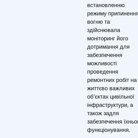
встановленню
режиму припиненн
вогню та
здійснювала
моніторинг його
дотримання для
забезпечення
можливості
проведення
ремонтних робіт на
життєво важливих
об’єктах цивільної
інфраструктури, а
також задля
забезпечення їхньо
функціонування.