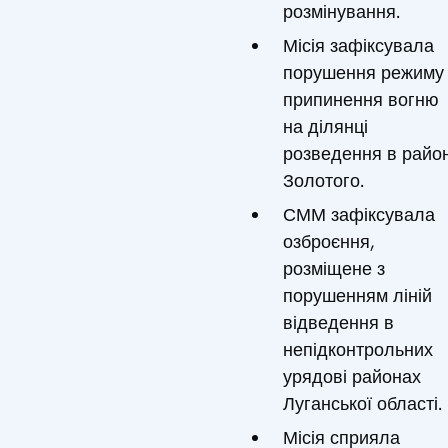
розмінування.
Місія зафіксувала
порушення режиму
припинення вогню
на ділянці
розведення в район
Золотого.
СММ зафіксувала
озброєння,
розміщене з
порушенням ліній
відведення в
непідконтрольних
урядові районах
Луганської області.
Місія сприяла