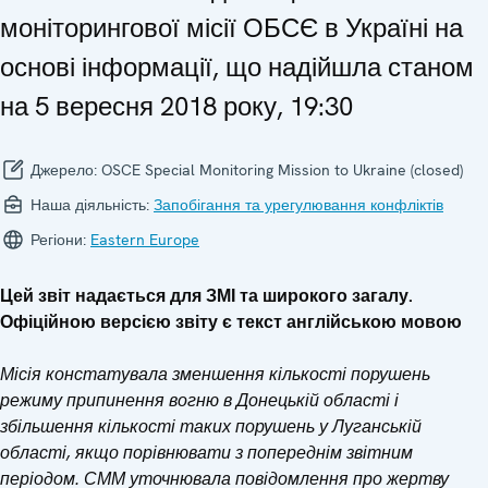
моніторингової місії ОБСЄ в Україні на
основі інформації, що надійшла станом
на 5 вересня 2018 року, 19:30
Джерело:
OSCE Special Monitoring Mission to Ukraine (closed)
Наша діяльність:
Запобігання та урегулювання конфліктів
Регіони:
Eastern Europe
Цей звіт надається для ЗМІ та широкого загалу.
Офіційною версією звіту є текст англійською мовою
Місія констатувала зменшення кількості порушень
режиму припинення вогню в Донецькій області і
збільшення кількості таких порушень у Луганській
області, якщо порівнювати з попереднім звітним
періодом. СММ уточнювала повідомлення про жертву