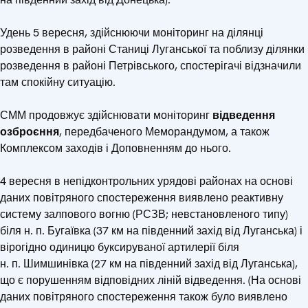
Удень 5 вересня, здійснюючи моніторинг на ділянці
розведення в районі Станиці Луганської та поблизу ділянки
розведення в районі Петрівського, спостерігачі відзначили
там спокійну ситуацію.
СММ продовжує здійснювати моніторинг
відведення
озброєння
, передбаченого Меморандумом, а також
Комплексом заходів і Доповненням до нього.
4 вересня в непідконтрольних урядові районах на основі
даних повітряного спостереження виявлено реактивну
систему залпового вогню (РСЗВ; невстановленого типу)
біля н. п. Бугаївка (37 км на південний захід від Луганська) і
вірогідно одиницю буксируваної артилерії біля
н. п. Шимшинівка (27 км на південний захід від Луганська),
що є порушенням відповідних ліній відведення. (На основі
даних повітряного спостереження також було виявлено