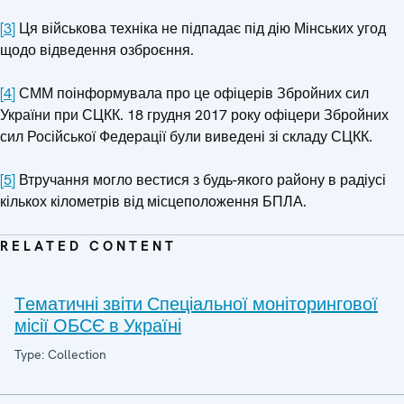
[3]
Ця військова техніка не підпадає під дію Мінських угод
щодо відведення озброєння.
[4]
СММ поінформувала про це офіцерів Збройних сил
України при СЦКК. 18 грудня 2017 року офіцери Збройних
сил Російської Федерації були виведені зі складу СЦКК.
[5]
Втручання могло вестися з будь-якого району в радіусі
кількох кілометрів від місцеположення БПЛА.
RELATED CONTENT
Tематичні звіти Спеціальної моніторингової
місії ОБСЄ в Україні
Type: Collection