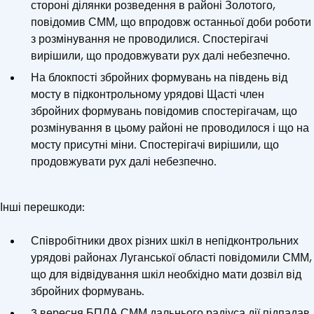
стороні ділянки розведення в районі Золотого,
повідомив СММ, що впродовж останньої доби роботи
з розмінування не проводилися. Спостерігачі
вирішили, що продовжувати рух далі небезпечно.
На блокпості збройних формувань на південь від
мосту в підконтрольному урядові Щасті член
збройних формувань повідомив спостерігачам, що
розмінування в цьому районі не проводилося і що на
мосту присутні міни. Спостерігачі вирішили, що
продовжувати рух далі небезпечно.
Інші перешкоди:
Співробітники двох різних шкіл в непідконтрольних
урядові районах Луганської області повідомили СММ,
що для відвідування шкіл необхідно мати дозвіл від
збройних формувань.
3 вересня БПЛА СММ дальнього радіуса дії підпадав