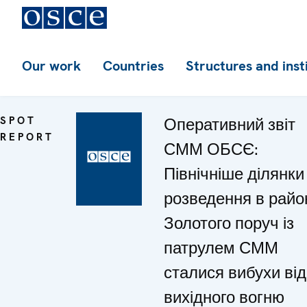
Our work
Countries
Structures and inst
SPOT
Оперативний звіт
REPORT
СММ ОБСЄ:
Північніше ділянки
розведення в райо
Золотого поруч із
патрулем СММ
сталися вибухи від
вихідного вогню