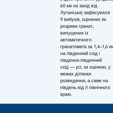
60 км на захід від
Луганська) зафіксувала
9 вибухів, оцінених як
розриви гранат,
випущених із
автоматичного
гранатомета за 1,4–1,6 к
на південний схід і
південно-південний
схід — усі, за оцінкою, у
межах ділянки
розведення, а саме на
південь від її північного
краю.