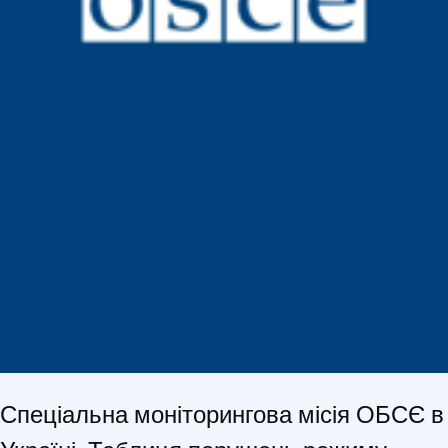
Спеціальна моніторингова місія ОБСЄ в