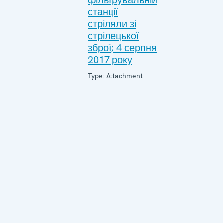
фільтрувальній
станції
стріляли зі
стрілецької
зброї; 4 серпня
2017 року
Type: Attachment