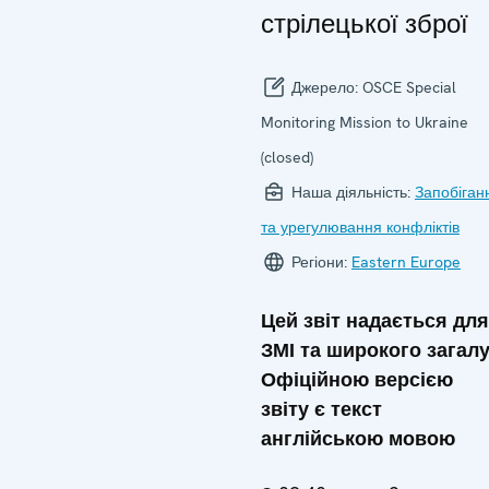
стрілецької зброї
Джерело:
OSCE Special
Monitoring Mission to Ukraine
(closed)
Наша діяльність:
Запобіган
та урегулювання конфліктів
Регіони:
Eastern Europe
Цей звіт надається для
ЗМІ та широкого загалу
Офіційною версією
звіту є текст
англійською мовою