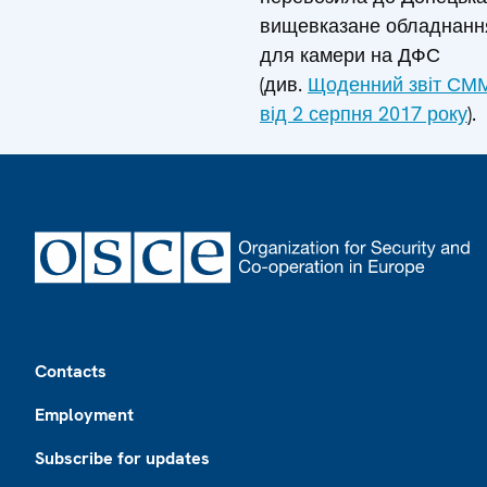
вищевказане обладнанн
для камери на ДФС
(див.
Щоденний звіт СМ
від 2 серпня 2017 року
).
Footer
Contacts
Employment
Subscribe for updates