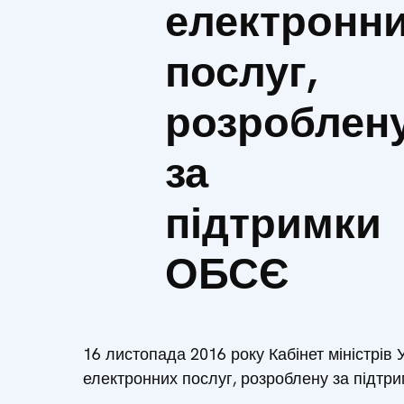
електронн
послуг,
розроблен
за
підтримки
ОБСЄ
16 листопада 2016 року Кабінет міністрів
електронних послуг, розроблену за підтри