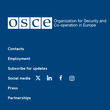
Footer
Contacts
Employment
Subscribe for updates
Social media
X
LinkedIn
Facebook
Instagram
Press
Partnerships