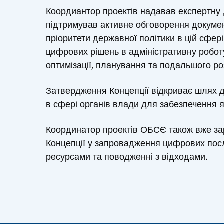
Коордиантор проектів надавав експертну д
підтримував активне обговорення докуме
пріоритети державної політики в цій сфе
цифрових рішень в адміністративну робот
оптимізації, планування та подальшого р
Затвердження Концепції відкриває шлях 
в сфері органів влади для забезпечення як
Координатор проектів ОБСЄ також вже зар
Концепції у запровадження цифрових посл
ресурсами та поводженні з відходами.