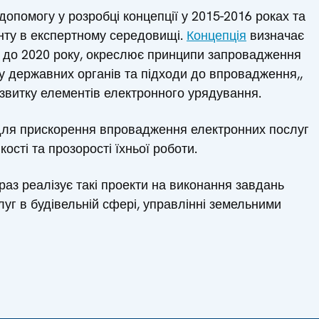
опомогу у розробці концепції у 2015-2016 роках та
нту в експертному середовищі.
Концепція
визначає
рі до 2020 року, окреслює принципи запровадження
у державних органів та підходи до впровадження,,
озвитку елементів електронного урядування.
для прискорення впровадження електронних послуг
ості та прозорості їхньої роботи.
аз реалізує такі проекти на виконання завдань
уг в будівельній сфері, управлінні земельними