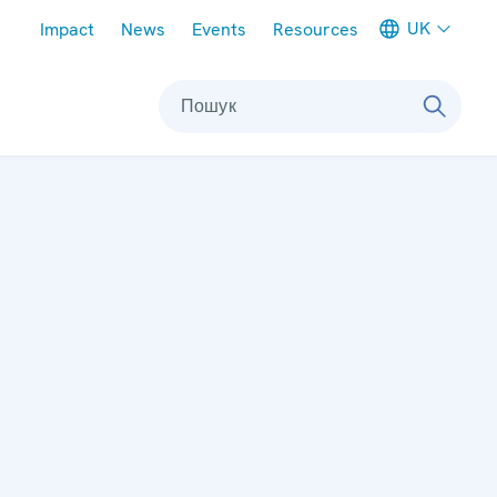
Meta navigation
UK
Impact
News
Events
Resources
Пошук