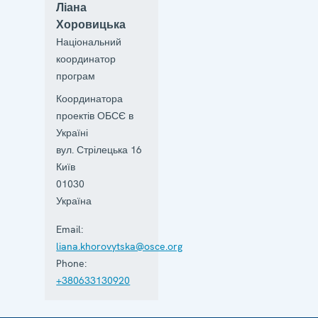
Ліана
Хоровицька
Національний
координатор
програм
Координатора
проектів ОБСЄ в
Україні
вул. Стрілецька 16
Київ
01030
Україна
Email:
liana.khorovytska@osce.org
Phone:
+380633130920