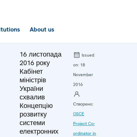
itutions
About us
16 листопада
Issued
2016 року
on:
18
Кабінет
November
міністрів
2016
України
схвалив
Концепцію
Створено:
розвитку
OSCE
системи
Project Co-
електронних
ordinator in