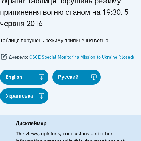
Україні: таблиця порушень режиму
припинення вогню станом на 19:30, 5
червня 2016
Tаблиця порушень режиму припинення вогню
Джерело:
OSCE Special Monitoring Mission to Ukraine (closed)
English
Русский
Українська
Дисклеймер
The views, opinions, conclusions and other