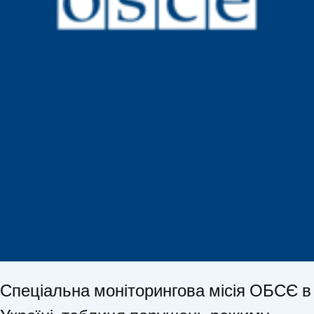
Спеціальна моніторингова місія ОБСЄ в