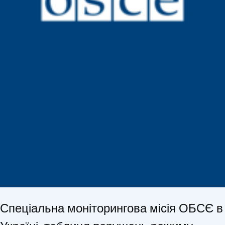
Спеціальна моніторингова місія ОБСЄ в