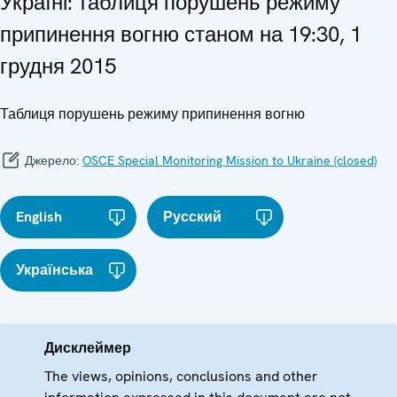
Україні: таблиця порушень режиму
припинення вогню станом на 19:30, 1
грудня 2015
Таблиця порушень режиму припинення вогню
Джерело:
OSCE Special Monitoring Mission to Ukraine (closed)
English
Русский
Українська
Дисклеймер
The views, opinions, conclusions and other