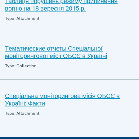
Таблиця порушень режиму припинення
вогню на 18 вересня 2015 р.
Type: Attachment
Tематические отчеты Спеціальної
моніторингової місії ОБСЄ в Україні
Type: Collection
Спеціальна моніторингова місія ОБСЄ в
Україні: Факти
Type: Attachment