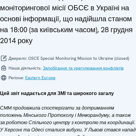
моніторингової місії ОБСЄ в Україні на
основі інформації, що надійшла станом
на 18:00 (за київським часом), 28 грудня
2014 року
Джерело:
OSCE Special Monitoring Mission to Ukraine (closed)
Наша діяльність:
Запобігання та урегулювання конфліктів
Регіони:
Eastern Europe
Цей звіт надається для ЗМІ та широкого загалу
СMM продовжила спостерігати за дотриманням
положень Мінського Протоколу і Меморандуму, а також
за роботою Спільного центру з контролю та координації.
У Херсоні та Одесі сталися вибухи. У Львові стався напад