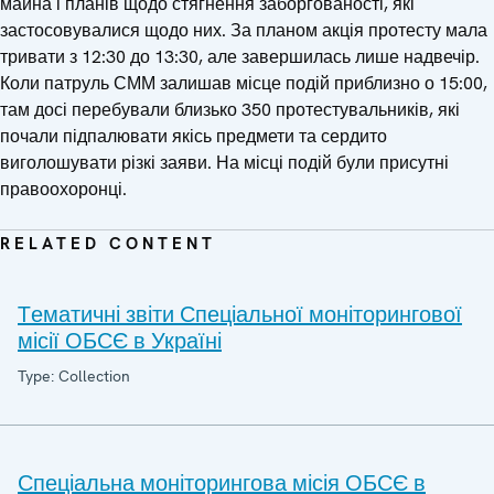
майна і планів щодо стягнення заборгованості, які
застосовувалися щодо них. За планом акція протесту мала
тривати з 12:30 до 13:30, але завершилась лише надвечір.
Коли патруль СММ залишав місце подій приблизно о 15:00,
там досі перебували близько 350 протестувальників, які
почали підпалювати якісь предмети та сердито
виголошувати різкі заяви. На місці подій були присутні
правоохоронці.
RELATED CONTENT
Tематичні звіти Спеціальної моніторингової
місії ОБСЄ в Україні
Type: Collection
Спеціальна моніторингова місія ОБСЄ в