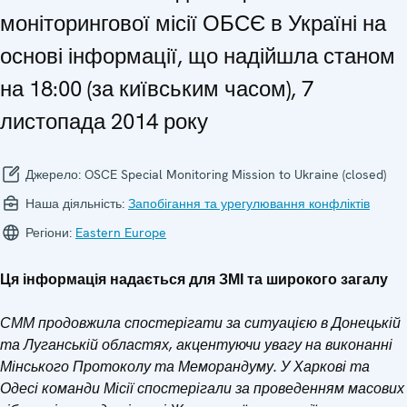
моніторингової місії ОБСЄ в Україні на
основі інформації, що надійшла станом
на 18:00 (за київським часом), 7
листопада 2014 року
Джерело:
OSCE Special Monitoring Mission to Ukraine (closed)
Наша діяльність:
Запобігання та урегулювання конфліктів
Регіони:
Eastern Europe
Ця інформація надається для ЗМІ та широкого загалу
СММ продовжила спостерігати за ситуацією в Донецькій
та Луганській областях, акцентуючи увагу на виконанні
Мінського Протоколу та Меморандуму. У Харкові та
Одесі команди Місії спостерігали за проведенням масових