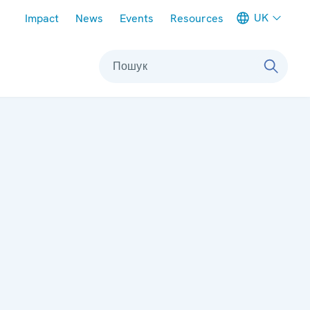
Meta navigation
UK
Impact
News
Events
Resources
Пошук