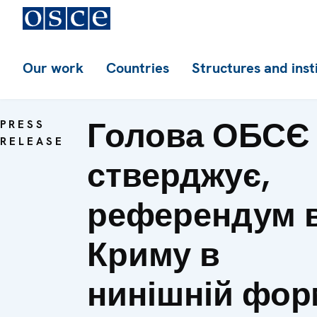
Our work
Countries
Structures and inst
Голова ОБСЄ
PRESS
RELEASE
стверджує,
референдум 
Криму в
нинішній фор