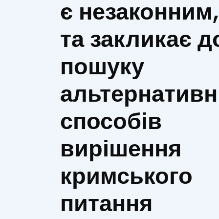
є незаконним,
та закликає д
пошуку
альтернативн
способів
вирішення
кримського
питання