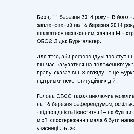
Берн, 11 березня 2014 року - В його
запланований на 16 березня 2014 року
вважатися незаконним, заявив Мініст
ОБСЄ Дідьє Буркгальтер.
Для того, аби референдум про ступінь
він має базуватися на положеннях укр
праву, сказав він. З огляду на це Бур
підтримки неконституційних дій.
Голова ОБСЄ також виключив можливі
на 16 березня референдумом, оскільк
- відповідність Конституції – не був 
місії спостереження мала б бути наяв
учасниці ОБСЄ.