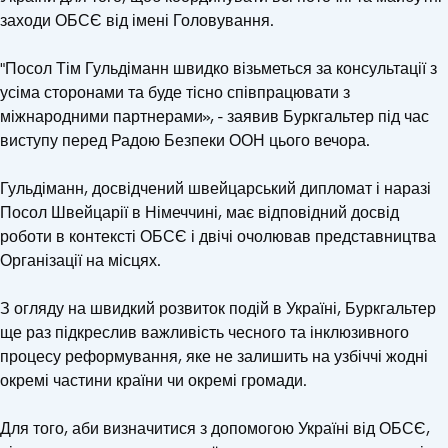
заходи ОБСЄ від імені Головування.
"Посол Тім Гульдіманн швидко візьметься за консультації з
усіма сторонами та буде тісно співпрацювати з
міжнародними партнерами», - заявив Буркгальтер під час
виступу перед Радою Безпеки ООН цього вечора.
Гульдіманн, досвідчений швейцарський дипломат і наразі
Посол Швейцарії в Німеччині, має відповідний досвід
роботи в контексті ОБСЄ і двічі очолював представництва
Організації на місцях.
З огляду на швидкий розвиток подій в Україні, Буркгальтер
ще раз підкреслив важливість чесного та інклюзивного
процесу реформування, яке не залишить на узбіччі жодні
окремі частини країни чи окремі громади.
Для того, аби визначитися з допомогою Україні від ОБСЄ,