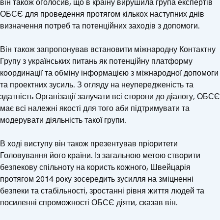
він також оголосив, що в країну вирушила група експертів
ОБСЄ для проведення протягом кількох наступних днів
визначення потреб та потенційних заходів з допомоги.
Він також запропонував встановити міжнародну Контактну
Групу з українських питань як потенційну платформу
координації та обміну інформацією з міжнародної допомоги
та проектних зусиль. З огляду на неупередженість та
здатність Організації залучати всі сторони до діалогу, ОБСЄ
має всі належні якості для того аби підтримувати та
модерувати діяльність такої групи.
В ході виступу він також презентував пріоритети
Головування його країни. Із загальною метою створити
безпекову спільноту на користь кожного, Швейцарія
протягом 2014 року зосередить зусилля на зміцненні
безпеки та стабільності, зростанні рівня життя людей та
посиленні спроможності ОБСЄ діяти, сказав він.