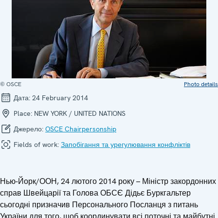
© OSCE
Photo details
Дата:
24 February 2014
Place:
NEW YORK / UNITED NATIONS
Джерело:
OSCE Chairpersonship
Fields of work:
Запобігання та урегулювання конфліктів
Нью-Йорк/ООН, 24 лютого 2014 року – Міністр закордонних
справ Швейцарії та Голова ОБСЄ Дідьє Буркгальтер
сьогодні призначив Персонального Посланця з питань
України для того, щоб координувати всі поточні та майбутні