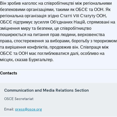
Він зробив наголос на співробітництві між регіональними
безпековими організаціями, такими як ОБСЄ та ООН. Як
регіональна організація згідно Статті VIII Статуту ООН,
ОБСЄ підтримує зусилля Об’єднаних Націй, спрямовані на
зміцнення миру та безпеки, це співробітництво
поширюється на питання прав людини, верховенства
права, спостереження за виборами, боротьбу з тероризмом
та вирішення конфліктів, продовжив він. Співпраця між
ОБСЄ та ООН має поглиблюватися далі, особливо на
місцях, сказав Буркгальтер.
Contacts
Communication and Media Relations Section
OSCE Secretariat
Email:
press@osce.org