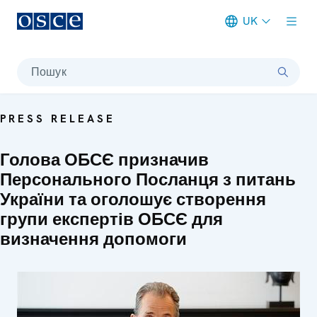
UK
Meta navigation
Пошук
PRESS RELEASE
Голова ОБСЄ призначив
Персонального Посланця з питань
України та оголошує створення
групи експертів ОБСЄ для
визначення допомоги