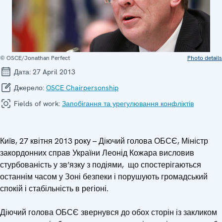
© OSCE/Jonathan Perfect
Photo details
Дата:
27 April 2013
Джерело:
OSCE Chairpersonship
Fields of work:
Запобігання та урегулювання конфліктів
Київ, 27 квітня 2013 року – Діючий голова ОБСЄ, Міністр
закордонних справ України Леонід Кожара висловив
стурбованість у зв’язку з подіями, що спостерігаються
останнім часом у Зоні безпеки і порушують громадський
спокій і стабільність в регіоні.
Діючий голова ОБСЄ звернувся до обох сторін із закликом