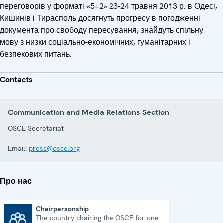
переговорів у форматі «5+2» 23-24 травня 2013 р. в Одесі,
Кишинів і Тирасполь досягнуть прогресу в погодженні
документа про свободу пересування, знайдуть спільну
мову з низки соціально-економічних, гуманітарних і
безпекових питань.
Contacts
Communication and Media Relations Section
OSCE Secretariat
Email:
press@osce.org
Про нас
Chairpersonship
The country chairing the OSCE for one
Chairpersonship