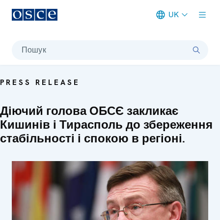
UK
Meta navigation
Пошук
PRESS RELEASE
Діючий голова ОБСЄ закликає
Кишинів і Тирасполь до збереження
стабільності і спокою в регіоні.