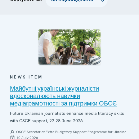
NEWS ITEM
Майбутні українські журналісти
вдосконалюють навички
медіаграмотності за підтримки ОБСЄ
Future Ukrainian journalists enhance media literacy skills
with OSCE support, 22-28 June 2026.
OSCE Secretariat Extra-Budgetary Support Programme for Ukraine
10 July 2026