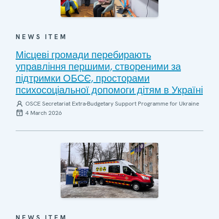
NEWS ITEM
Місцеві громади перебирають
управління першими, створеними за
підтримки ОБСЄ, просторами
психосоціальної допомоги дітям в Україні
OSCE Secretariat Extra-Budgetary Support Programme for Ukraine
4 March 2026
NEWS ITEM