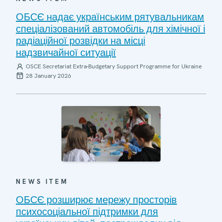
ОБСЄ надає українським рятувальникам
спеціалізований автомобіль для хімічної і
радіаційної розвідки на місці
надзвичайної ситуації
OSCE Secretariat Extra-Budgetary Support Programme for Ukraine
28 January 2026
NEWS ITEM
ОБСЄ розширює мережу просторів
психосоціальної підтримки для