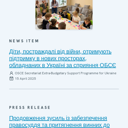
NEWS ITEM
Діти, постраждалі від війни, отримують
підтримку в нових просторах,
обладнаних в Україні за сприяння ОБСЄ
OSCE Secretariat Extra-Budgetary Support Programme for Ukraine
15 April 2025
PRESS RELEASE
Продовження зусиль із забезпечення
правосуддя та притягнення винних до