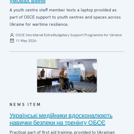
умовах війни
A youth centre staff member tests a laptop provided as
part of OSCE support to youth centres and spaces across
Ukraine for wartime resilience.
OSCE Secretariat Extra-Budgetary Support Programme for Ukraine
11 May 2026
NEWS ITEM
Українські медійники вдосконалюють
навички безпеки на тренінгу ОБСЄ
Practical part of first aid training, provided to Ukrainian