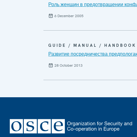
Роль женщин в предотвращении конфл
6 December 2005
GUIDE / MANUAL / HANDBOOK
Развитие посредничества предполога
28 October 2013