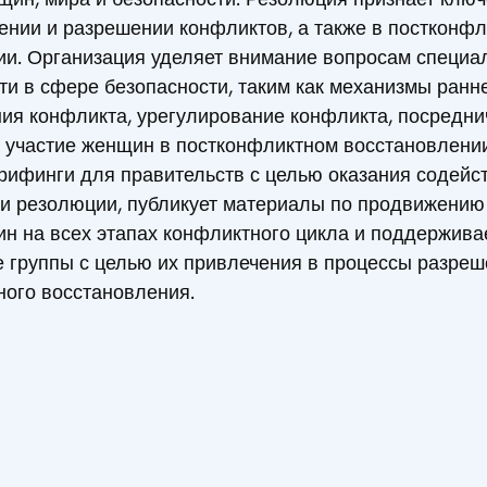
ении и разрешении конфликтов, а также в постконф
ии. Организация уделяет внимание вопросам специа
и в сфере безопасности, таким как механизмы ранн
ия конфликта, урегулирование конфликта, посредни
 участие женщин в постконфликтном восстановлени
рифинги для правительств с целью оказания содейс
и резолюции, публикует материалы по продвижению
н на всех этапах конфликтного цикла и поддержива
 группы с целью их привлечения в процессы разреш
ного восстановления.