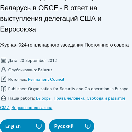
Беларусь в ОБСЕ - В ответ на
выступления делегаций США и
Евросоюза
Журнал 924-го пленарного заседания Постоянного совета
Дата:
20 September 2012
Опубликовано:
Belarus
Источник:
Permanent Council
Publisher:
Organization for Security and Co-operation in Europe
Наша работа:
Выборы
,
Права человека
,
Свобода и развитие
СМИ
,
Верховенство закона
English
Русский