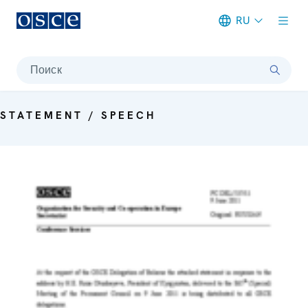
RU
Meta navigation
Поиск
STATEMENT / SPEECH