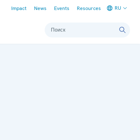
Meta navigation
RU
Impact
News
Events
Resources
Поиск