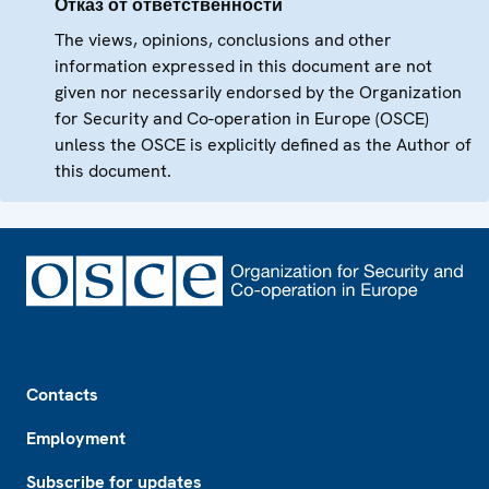
Отказ от ответственности
The views, opinions, conclusions and other
information expressed in this document are not
given nor necessarily endorsed by the Organization
for Security and Co-operation in Europe (OSCE)
unless the OSCE is explicitly defined as the Author of
this document.
Footer
Contacts
Employment
Subscribe for updates