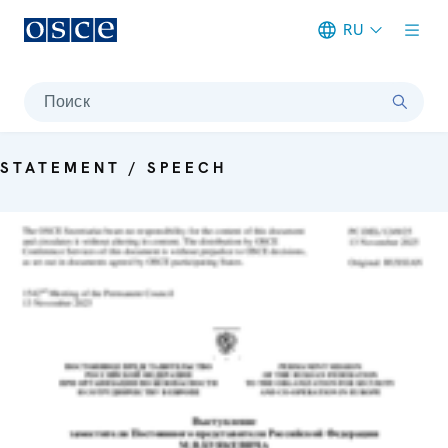
RU
Meta navigation
Поиск
STATEMENT / SPEECH